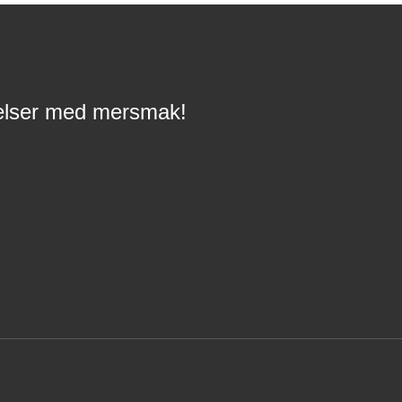
velser med mersmak!