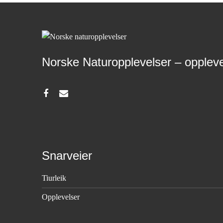
Norske Naturopplevelser – opple
Snarveier
Tiurleik
Opplevelser