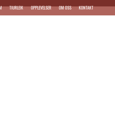
M
TIURLEIK
OPPLEVELSER
OM OSS
KONTAKT