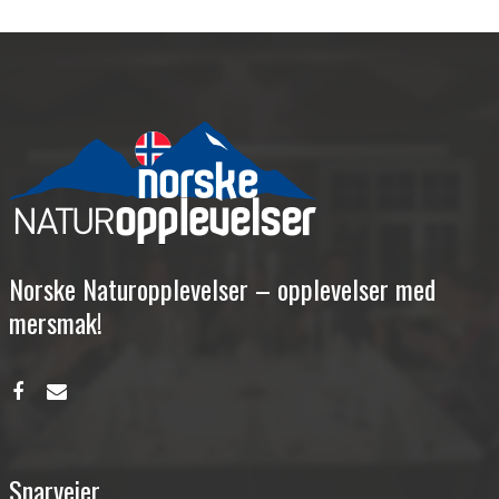
Norske Naturopplevelser – opplevelser med
mersmak!
Snarveier