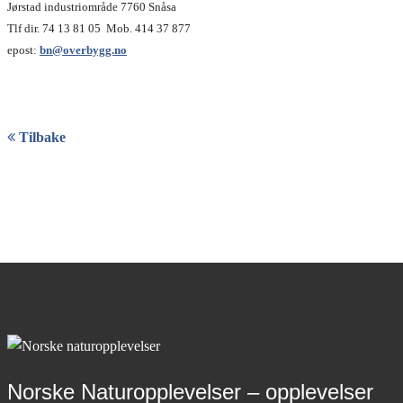
Jørstad industriområde 7760 Snåsa
Tlf dir. 74 13 81 05 Mob. 414 37 877
epost:
bn@overbygg.no
Tilbake
Norske Naturopplevelser – opplevelser