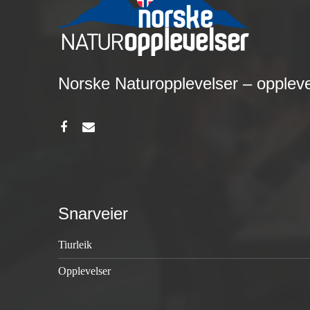
Norske Naturopplevelser – opple
Snarveier
Tiurleik
Opplevelser