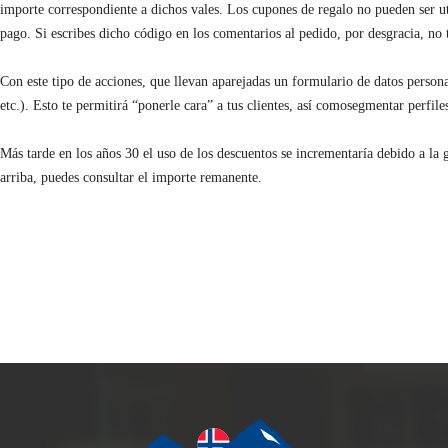
importe correspondiente a dichos vales. Los cupones de regalo no pueden ser ut
pago. Si escribes dicho código en los comentarios al pedido, por desgracia, no
Con este tipo de acciones, que llevan aparejadas un formulario de datos persona
etc.). Esto te permitirá “ponerle cara” a tus clientes, así comosegmentar perfi
Más tarde en los años 30 el uso de los descuentos se incrementaría debido a la
arriba, puedes consultar el importe remanente.
70% + 20% exclusivo