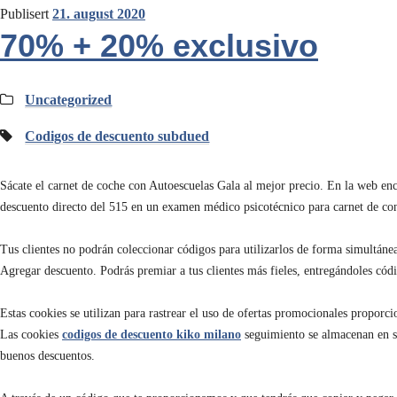
Publisert
21. august 2020
70% + 20% exclusivo
Kategorier:
Uncategorized
Stikkord:
Codigos de descuento subdued
Sácate el carnet de coche con Autoescuelas Gala al mejor precio. En la web enc
descuento directo del 515 en un examen médico psicotécnico para carnet de con
Tus clientes no podrán coleccionar códigos para utilizarlos de forma simultánea
Agregar descuento. Podrás premiar a tus clientes más fieles, entregándoles cód
Estas cookies se utilizan para rastrear el uso de ofertas promocionales proporcio
Las cookies
codigos de descuento kiko milano
seguimiento se almacenan en su
buenos descuentos.