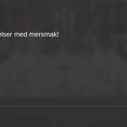
velser med mersmak!