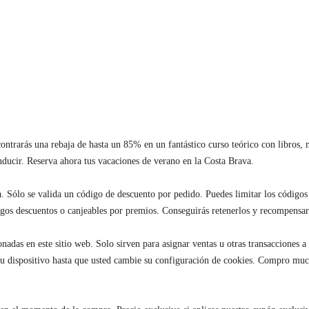
ontrarás una rebaja de hasta un 85% en un fantástico curso teórico con libros, 
ducir. Reserva ahora tus vacaciones de verano en la Costa Brava.
. Sólo se valida un código de descuento por pedido. Puedes limitar los códigos 
igos descuentos o canjeables por premios. Conseguirás retenerlos y recompensar 
nadas en este sitio web. Solo sirven para asignar ventas u otras transacciones a 
 dispositivo hasta que usted cambie su configuración de cookies. Compro much