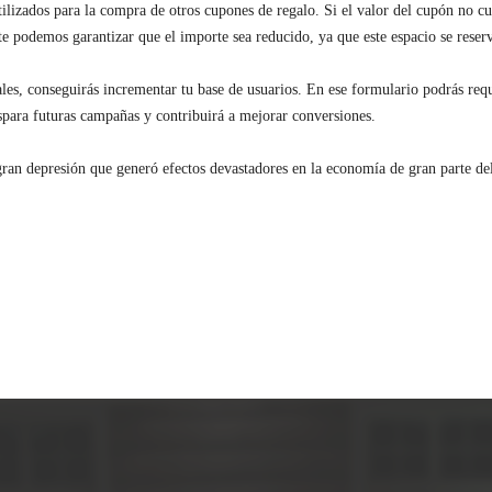
ilizados para la compra de otros cupones de regalo. Si el valor del cupón no c
 te podemos garantizar que el importe sea reducido, ya que este espacio se rese
les, conseguirás incrementar tu base de usuarios. En ese formulario podrás requ
lespara futuras campañas y contribuirá a mejorar conversiones.
 gran depresión que generó efectos devastadores en la economía de gran parte d