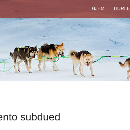
HJEM
TIURLE
ento subdued